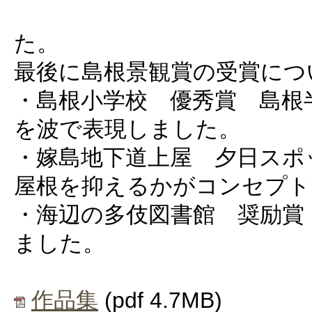
島根景観賞 
た。
最後に島根景観賞の受賞につ
・島根小学校 優秀賞 島根
を波で表現しました。
・嫁島地下道上屋 夕日スポ
屋根を抑えるかがコンセプト
・海辺の多伎図書館 奨励賞
ました。
作品集
(pdf 4.7MB)