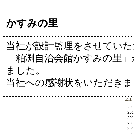
かすみの里
当社が設計監理をさせていた
「粕渕自治会館かすみの里」が
ました。
当社への感謝状をいただきま
＜
1
20
20
20
20
20