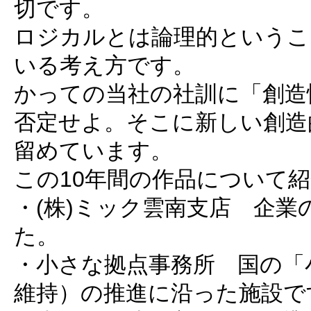
切です。
ロジカルとは論理的というこ
いる考え方です。
かっての当社の社訓に「創造
否定せよ。そこに新しい創造
留めています。
この10年間の作品について
・(株)ミック雲南支店 企
た。
・小さな拠点事務所 国の「
維持）の推進に沿った施設で