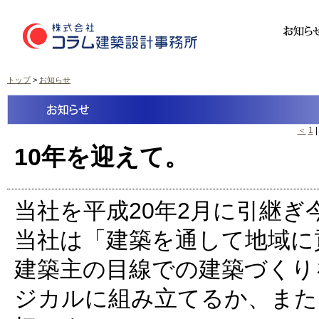
トップ
>
お知らせ
＜
1
10年を迎えて。
当社を平成20年2月に引継ぎ
当社は「建築を通して地域に
建築主の目線での建築づくり
ジカルに組み立てるか、また