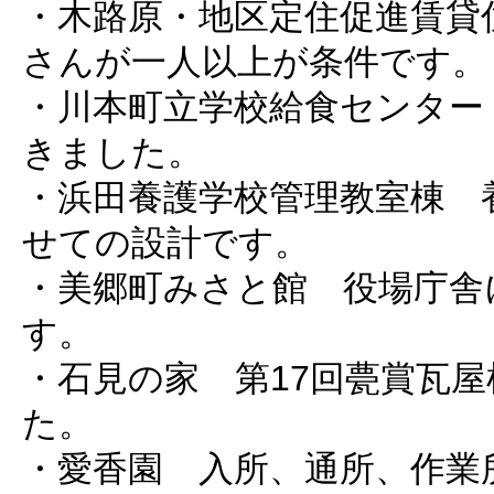
・木路原・地区定住促進賃貸
さんが一人以上が条件です。
・川本町立学校給食センター
きました。
・浜田養護学校管理教室棟 
せての設計です。
・美郷町みさと館 役場庁舎
す。
・石見の家 第17回甍賞瓦
た。
・愛香園 入所、通所、作業