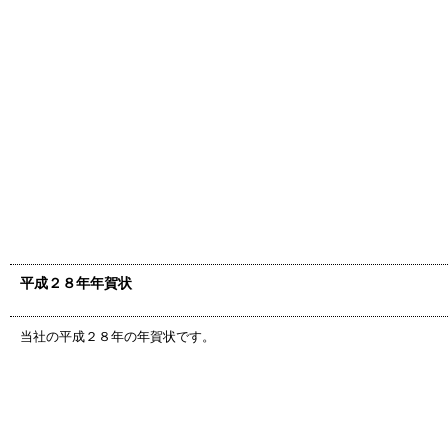
平成２８年年賀状
当社の平成２８年の年賀状です。