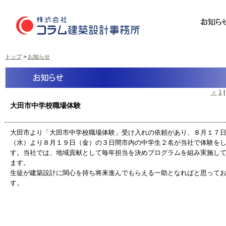
トップ
>
お知らせ
＜
1
大田市中学校職場体験
大田市より「大田市中学校職場体験」受け入れの依頼があり、８月１７
（水）より８月１９日（金）の３日間市内の中学生２名が当社で体験を
す。当社では、地域貢献として毎年担当を決めプログラムを組み実施し
ます。
生徒が建築設計に関心を持ち将来進んでもらえる一助となればと思って
す。